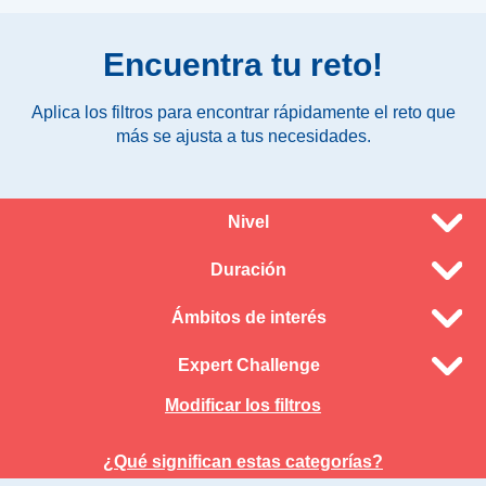
Encuentra tu reto!
Aplica los filtros para encontrar rápidamente el reto que
más se ajusta a tus necesidades.
Nivel
Duración
Ámbitos de interés
Expert Challenge
Modificar los filtros
¿Qué significan estas categorías?