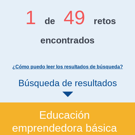
1
49
de
retos
encontrados
¿Cómo puedo leer los resultados de búsqueda?
Búsqueda de resultados
Educación
emprendedora básica