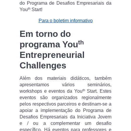
do Programa de Desafios Empresariais da
th
You
Start!
Para o boletim informativo
Em torno do
th
programa You
Entrepreneurial
Challenges
Além dos materiais didáticos, também
apresentamos vários seminários,
th
workshops e eventos da You
Start. Estes
eventos são organizados regionalmente
pelos respectivos parceiros e destinam-se a
apoiar a implementação do Programa de
Desafios Empresariais da Iniciativa Jovem
e / ou a complementar um desafio
específico. Há eventos para professores e