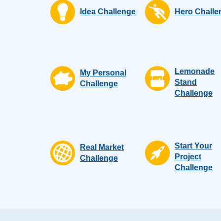
Idea Challenge
Hero Challe
Lemonade
My Personal
Stand
Challenge
Challenge
Start Your
Real Market
Project
Challenge
Challenge