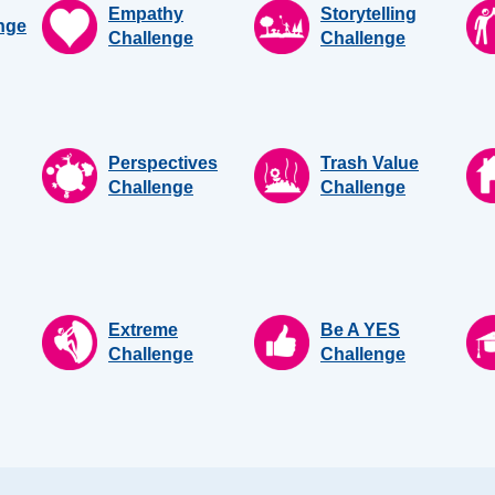
Empathy
Storytelling
nge
Challenge
Challenge
Perspectives
Trash Value
Challenge
Challenge
Extreme
Be A YES
Challenge
Challenge