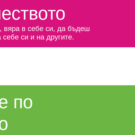
еството
 вяра в себе си, да бъдеш
себе си и на другите.
е по
о