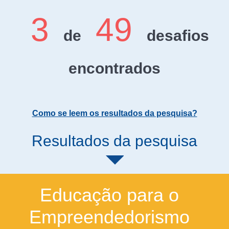
3
49
de
desafios
encontrados
Como se leem os resultados da pesquisa?
Resultados da pesquisa
Educação para o
Empreendedorismo