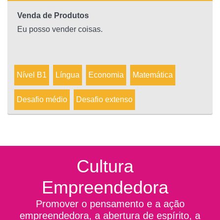
Venda de Produtos
Eu posso vender coisas.
Nível B1
Língua
Economia
Matemática
Desafio médio
Desafio extenso
Cultura
Empreendedora
Promover o pensamento e a ação
empreendedora, a abertura de espírito, a