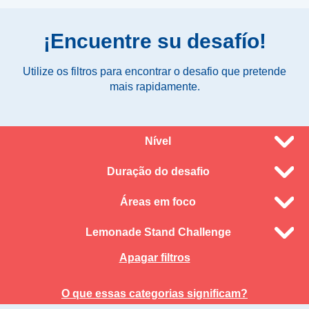
¡Encuentre su desafío!
Utilize os filtros para encontrar o desafio que pretende
mais rapidamente.
Nível
Duração do desafio
Áreas em foco
Lemonade Stand Challenge
Apagar filtros
O que essas categorias significam?