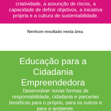
criatividade, a assunção de riscos, a
capacidade de definir objetivos, a iniciativa
própria e a cultura de sustentabilidade.
Nenhum resultado nesta área.
Educação para a
Cidadania
Empreendedora
Desenvolver novas formas de
responsabilidade, cidadania e parcerias
benéficas para o próprio, para os outros e
para o ambiente.