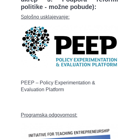
politike - možne pobude):
Splošno usklajevanje:
PEEP – Policy Experimentation &
Evaluation Platform
Programska odgovornost: