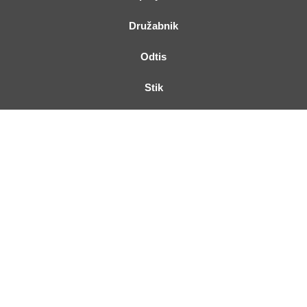
Družabnik
Odtis
Stik